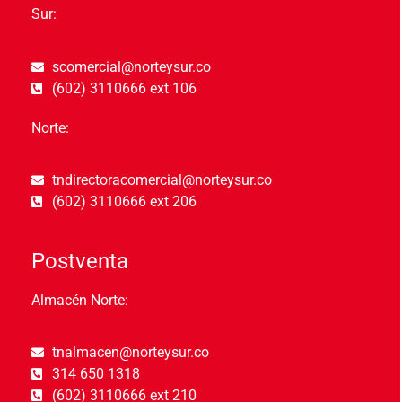
Sur:
scomercial@norteysur.co
(602) 3110666 ext 106
Norte:
tndirectoracomercial@norteysur.co
(602) 3110666 ext 206
Postventa
Almacén Norte:
tnalmacen@norteysur.co
314 650 1318
(602) 3110666 ext 210