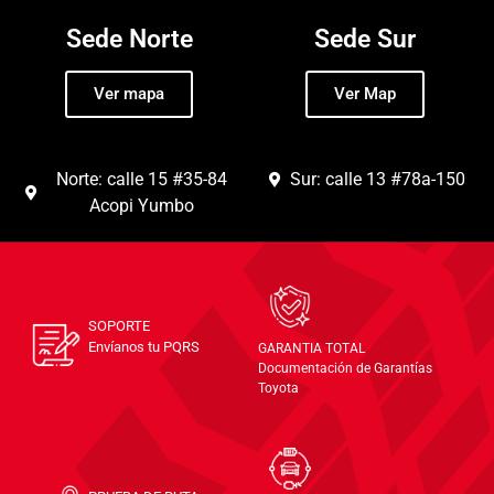
Sede Norte
Sede Sur
Ver mapa
Ver Map
Norte: calle 15 #35-84
Sur: calle 13 #78a-150
Acopi Yumbo
SOPORTE
Envíanos tu PQRS
GARANTIA TOTAL
Documentación de Garantías
Toyota