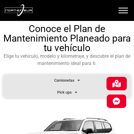
Conoce el Plan de
Mantenimiento Planeado para
tu vehículo
Elige tu vehículo, modelo y kilometraje, y descubre el plan de
mantenimiento ideal para ti.
Camionetas
Pick ups