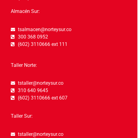
Almacén Sur:
tsalmacen@norteysur.co
300 368 0952
(602) 3110666 ext 111
Taller Norte:
tstaller@norteysur.co
310 640 9645
(602) 3110666 ext 607
Taller Sur:
tstaller@norteysur.co