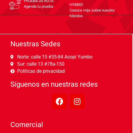
PRUEBA DE RUTA
HYBRID
Agenda tu prueba
Conoce más sobre nuestro
hibridos
Nuestras Sedes
Norte: calle 15 #35-84 Acopi Yumbo
Sur: calle 13 #78a-150
Políticas de privacidad
Síguenos en nuestras redes
Comercial