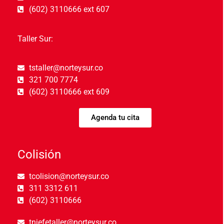
(602) 3110666 ext 607
Taller Sur:
tstaller@norteysur.co
321 700 7774
(602) 3110666 ext 609
Agenda tu cita
Colisión
tcolision@norteysur.co
311 3312 611
(602) 3110666
tnjefetaller@norteysur.co