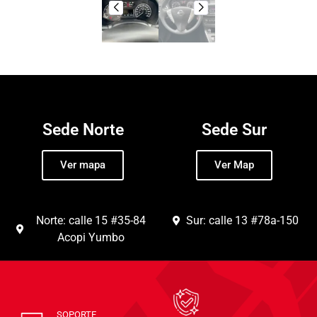
Sede Norte
Sede Sur
Ver mapa
Ver Map
Norte: calle 15 #35-84
Sur: calle 13 #78a-150
Acopi Yumbo
SOPORTE