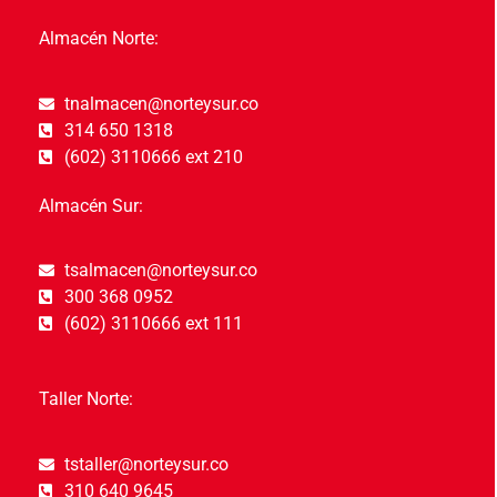
Almacén Norte:
tnalmacen@norteysur.co
314 650 1318
(602) 3110666 ext 210
Almacén Sur:
tsalmacen@norteysur.co
300 368 0952
(602) 3110666 ext 111
Taller Norte:
tstaller@norteysur.co
310 640 9645