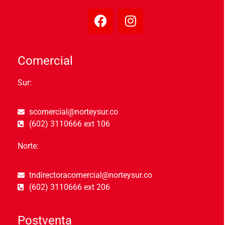
Comercial
Sur:
scomercial@norteysur.co
(602) 3110666 ext 106
Norte:
tndirectoracomercial@norteysur.co
(602) 3110666 ext 206
Postventa