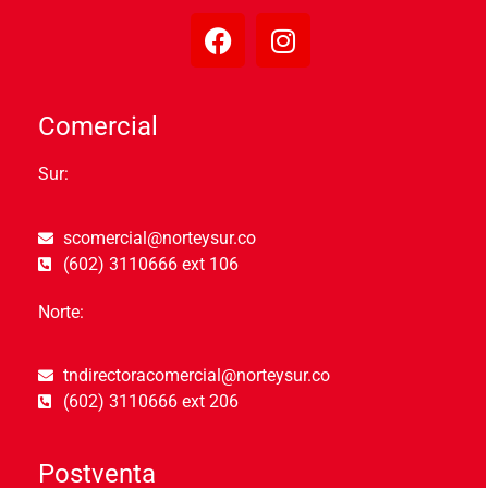
Comercial
Sur:
scomercial@norteysur.co
(602) 3110666 ext 106
Norte:
tndirectoracomercial@norteysur.co
(602) 3110666 ext 206
Postventa