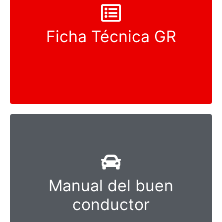
Ficha Técnica GR
Ver Ahora
Manual del buen
Ver Ahora
conductor