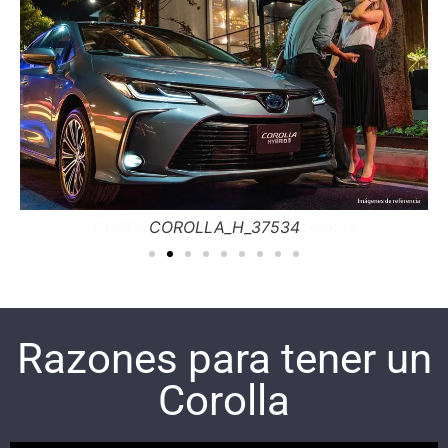
COROLLA-KV-RUTACIUDA.c-copia
Razones para tener un
Corolla