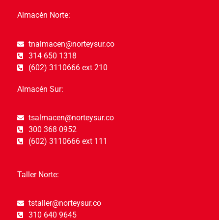
Almacén Norte:
tnalmacen@norteysur.co
314 650 1318
(602) 3110666 ext 210
Almacén Sur:
tsalmacen@norteysur.co
300 368 0952
(602) 3110666 ext 111
Taller Norte:
tstaller@norteysur.co
310 640 9645