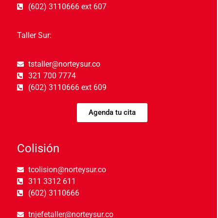
(602) 3110666 ext 607
Taller Sur:
tstaller@norteysur.co
321 700 7774
(602) 3110666 ext 609
Agenda tu cita
Colisión
tcolision@norteysur.co
311 3312 611
(602) 3110666
tnjefetaller@norteysur.co