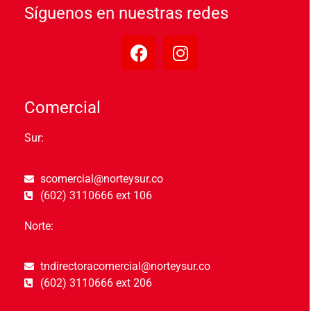
Síguenos en nuestras redes
Comercial
Sur:
scomercial@norteysur.co
(602) 3110666 ext 106
Norte:
tndirectoracomercial@norteysur.co
(602) 3110666 ext 206