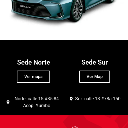
Sede Norte
Sede Sur
Ver mapa
Ver Map
Norte: calle 15 #35-84
Sur: calle 13 #78a-150
Acopi Yumbo