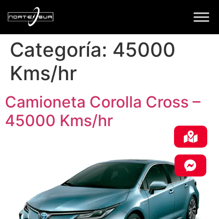
Categoría:
45000
Kms/hr
Camioneta Corolla Cross –
45000 Kms/hr