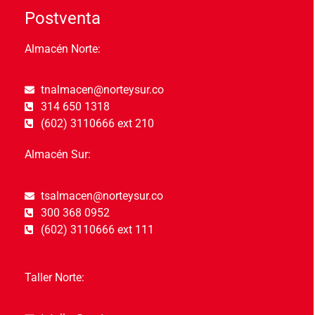
Postventa
Almacén Norte:
tnalmacen@norteysur.co
314 650 1318
(602) 3110666 ext 210
Almacén Sur:
tsalmacen@norteysur.co
300 368 0952
(602) 3110666 ext 111
Taller Norte: