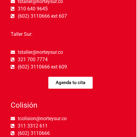
tstaller@norteysur.co
310 640 9645
(602) 3110666 ext 607
Taller Sur:
tstaller@norteysur.co
321 700 7774
(602) 3110666 ext 609
Agenda tu cita
Colisión
tcolision@norteysur.co
311 3312 611
(602) 3110666